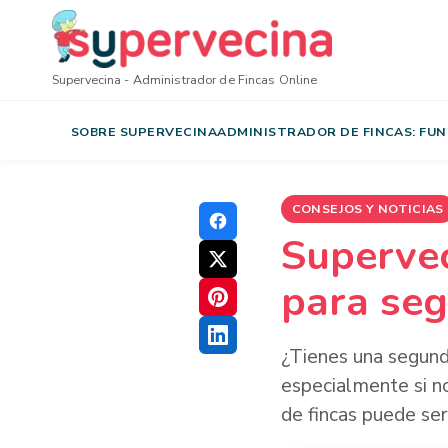
Supervecina - Administrador de Fincas Online
SOBRE SUPERVECINA
ADMINISTRADOR DE FINCAS: FUNC
CONSEJOS Y NOTICIAS
Supervec
para seg
¿Tienes una segunda
especialmente si no
de fincas puede ser 