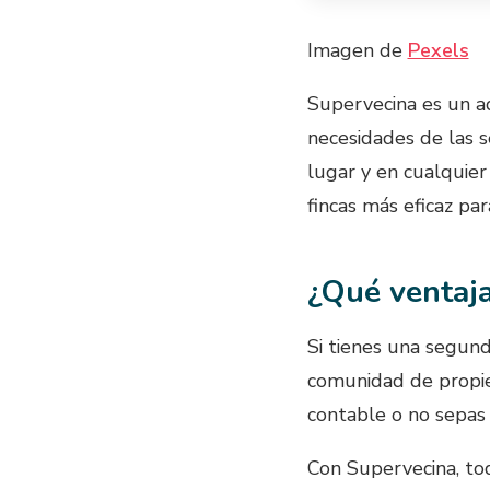
Imagen de
Pexels
Supervecina es un ad
necesidades de las 
lugar y en cualquie
fincas más eficaz pa
¿Qué ventaja
Si tienes una segund
comunidad de propiet
contable o no sepas 
Con Supervecina, tod