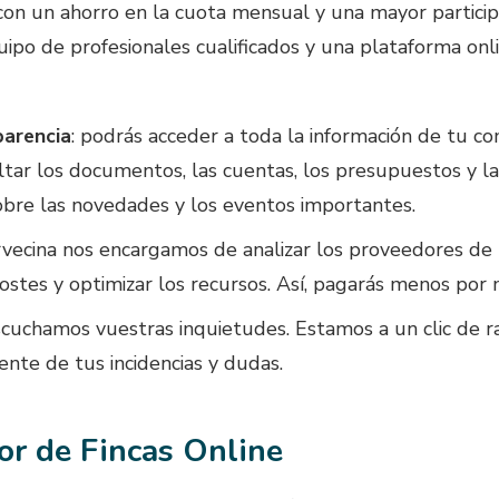
on un ahorro en la cuota mensual y una mayor participac
po de profesionales cualificados y una plataforma onli
parencia
: podrás acceder a toda la información de tu c
ultar los documentos, las cuentas, los presupuestos y la
sobre las novedades y los eventos importantes.
rvecina nos encargamos de analizar los proveedores d
costes y optimizar los recursos. Así, pagarás menos por 
scuchamos vuestras inquietudes. Estamos a un clic de ra
nte de tus incidencias y dudas.
or de Fincas Online