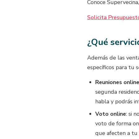
Conoce Supervecina,
Solicita Presupuesto
¿Qué servici
Además de las venta
específicos para tu 
Reuniones onlin
segunda residenci
habla y podrás in
Voto online
: si 
voto de forma onl
que afecten a tu 