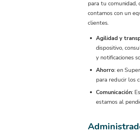
para tu comunidad, c
contamos con un equi
clientes.
Agilidad y trans
dispositivo, cons
y notificaciones 
Ahorro
: en Supe
para reducir los 
Comunicación
: E
estamos al pendie
Administrad