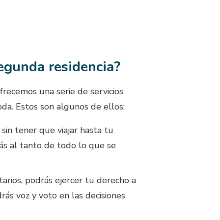
segunda residencia?
recemos una serie de servicios
oda. Estos son algunos de ellos:
 sin tener que viajar hasta tu
ás al tanto de todo lo que se
tarios, podrás ejercer tu derecho a
drás voz y voto en las decisiones