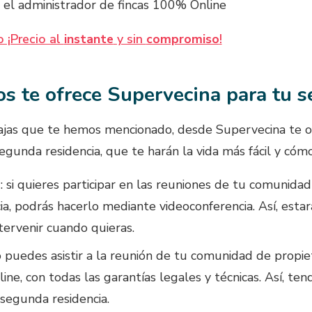
 el administrador de fincas 100% Online
 ¡Precio al
instante
y sin
compromiso
!
os te ofrece Supervecina para tu 
jas que te hemos mencionado, desde Supervecina te of
segunda residencia, que te harán la vida más fácil y cóm
e
: si quieres participar en las reuniones de tu comunidad
a, podrás hacerlo mediante videoconferencia. Así, estar
tervenir cuando quieras.
no puedes asistir a la reunión de tu comunidad de propie
ine, con todas las garantías legales y técnicas. Así, ten
segunda residencia.