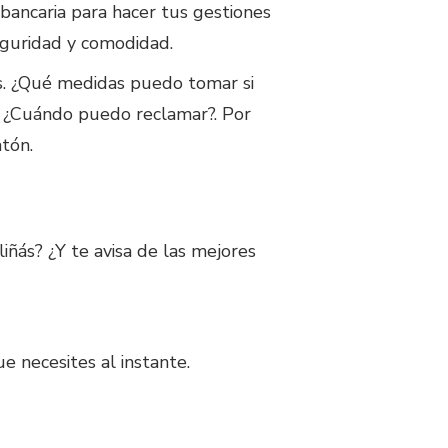
 bancaria para hacer tus gestiones
seguridad y comodidad.
s. ¿Qué medidas puedo tomar si
o? ¿Cuándo puedo reclamar?. Por
atón.
iñás? ¿Y te avisa de las mejores
ue necesites al instante.