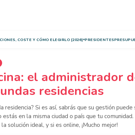
IONES, COSTE Y CÓMO ELEGIRLO [2026]
PRESIDENTES
PRESUPU
▾
ina: el administrador de
undas residencias
 residencia? Si es así, sabrás que su gestión puede
 estás en la misma ciudad o país que tu comunidad. 
la solución ideal, y si es online, ¡Mucho mejor!