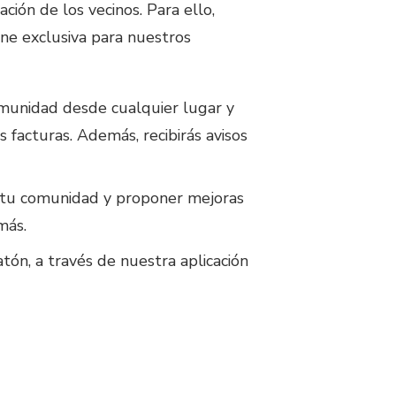
ión de los vecinos. Para ello,
ne exclusiva para nuestros
omunidad desde cualquier lugar y
s facturas. Además, recibirás avisos
e tu comunidad y proponer mejoras
más.
tón, a través de nuestra aplicación