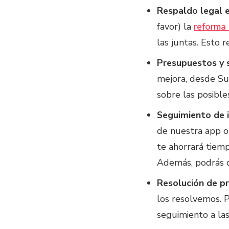
Respaldo legal 
favor) la
reforma 
las juntas. Esto 
Presupuestos y 
mejora, desde Su
sobre las posible
Seguimiento de i
de nuestra app o
te ahorrará tiemp
Además, podrás c
Resolución de p
los resolvemos. 
seguimiento a las 