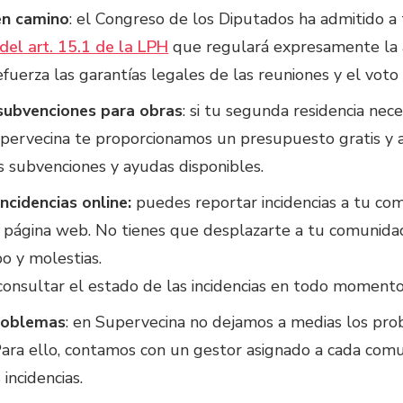
en camino
: el Congreso de los Diputados ha admitido a
del art. 15.1 de la LPH
que regulará expresamente la a
refuerza las garantías legales de las reuniones y el vot
subvenciones para obras
: si tu segunda residencia nece
pervecina te proporcionamos un presupuesto gratis y a
s subvenciones y ayudas disponibles.
ncidencias online:
puedes reportar incidencias a tu com
 página web. No tienes que desplazarte a tu comunidad 
o y molestias.
onsultar el estado de las incidencias en todo momento,
roblemas
: en Supervecina no dejamos a medias los pr
Para ello, contamos con un gestor asignado a cada com
incidencias.