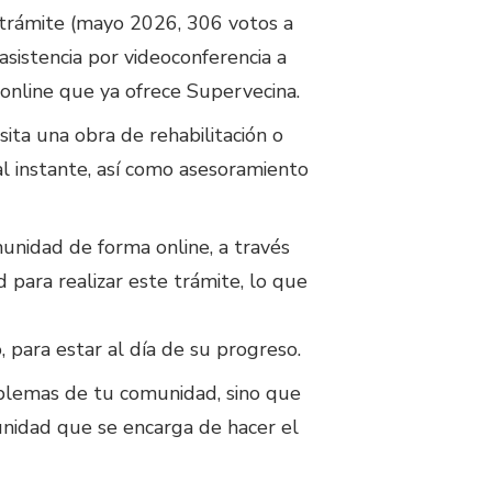
 trámite (mayo 2026, 306 votos a
sistencia por videoconferencia a
o online que ya ofrece Supervecina.
sita una obra de rehabilitación o
l instante, así como asesoramiento
unidad de forma online, a través
para realizar este trámite, lo que
 para estar al día de su progreso.
oblemas de tu comunidad, sino que
unidad que se encarga de hacer el