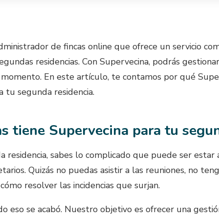
ministrador de fincas online que ofrece un servicio co
segundas residencias. Con Supervecina, podrás gestion
r momento. En este artículo, te contamos por qué Super
ra tu segunda residencia.
s tiene Supervecina para tu segun
a residencia, sabes lo complicado que puede ser estar 
arios. Quizás no puedas asistir a las reuniones, no teng
cómo resolver las incidencias que surjan.
o eso se acabó. Nuestro objetivo es ofrecer una gestión 