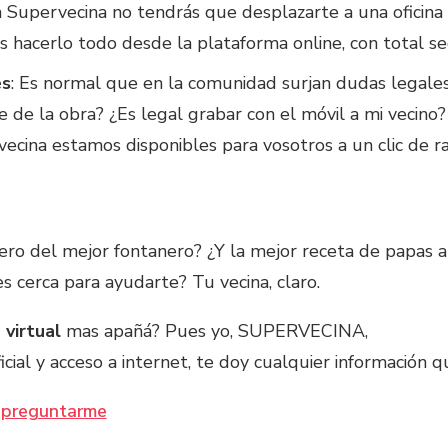
n Supervecina no tendrás que desplazarte a una oficina
ás hacerlo todo desde la plataforma online, con total 
es
: Es normal que en la comunidad surjan dudas legale
e de la obra? ¿Es legal grabar con el móvil a mi vecin
ecina estamos disponibles para vosotros a un clic de r
ro del mejor fontanero? ¿Y la mejor receta de papas al
es cerca para ayudarte? Tu vecina, claro.
 virtual
mas apañá? Pues yo, SUPERVECINA,
ficial y acceso a internet, te doy cualquier información q
a preguntarme